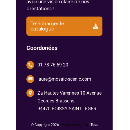
avoir une vision claire de nos
prestations !
Télécharger le
catalogue
Coordonées
01 78 76 69 20
laure@mosaic-scenic.com
Za Hautes Varennes 10 Avenue
Georges Brassens
94470 BOISSY-SAINT-LEGER
© Copyright
2026 |
Mentions légales
| Tous